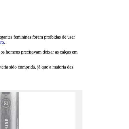
egantes femininas foram proibidas de usar
ro
.
ue os homens precisavam deixar as calças em
eria sido cumprida, já que a maioria das