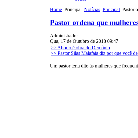
Home
Principal
Notícias
Principal
Pastor o
Pastor ordena que mulheres
Administrador
Qua, 17 de Outubro de 2018 09:47
>> Aborto é obra do Demônio
>> Pastor Silas Malafaia diz por que você de
Um pastor teria dito às mulheres que frequen