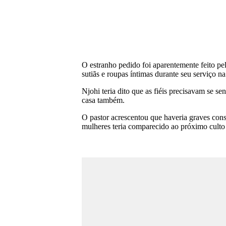
O estranho pedido foi aparentemente feito pe
sutiãs e roupas íntimas durante seu serviço n
Njohi teria dito que as fiéis precisavam se s
casa também.
O pastor acrescentou que haveria graves cons
mulheres teria comparecido ao próximo culto