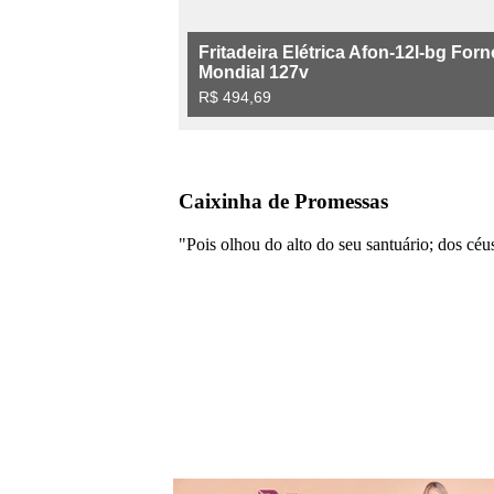
Caixinha de Promessas
"Pois olhou do alto do seu santuário; dos cé