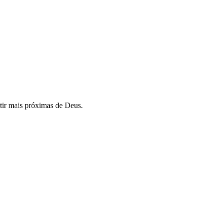
ntir mais próximas de Deus.