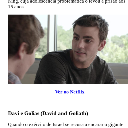
King, cuja adolescência problemática o levou à prisão aos
15 anos.
Ver no Netflix
Davi e Golias (David and Goliath)
Quando o exército de Israel se recusa a encarar o gigante