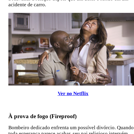
acidente de carro.
Ver no Netflix
À prova de fogo (Fireproof)
Bombeiro dedicado enfrenta um possível divórcio. Quando
toda esperança parece acabar, seu pai religioso intervém.