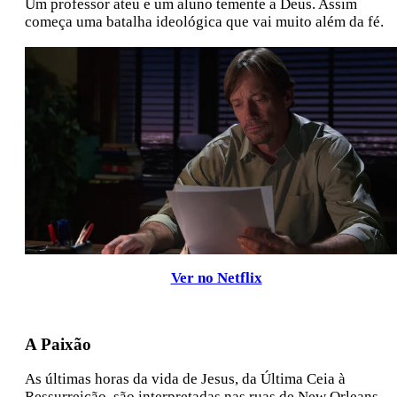
Um professor ateu e um aluno temente a Deus. Assim
começa uma batalha ideológica que vai muito além da fé.
Ver no Netflix
A Paixão
As últimas horas da vida de Jesus, da Última Ceia à
Ressurreição, são interpretadas nas ruas de New Orleans,