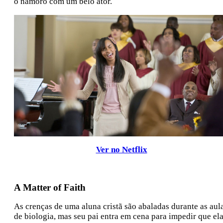
o namoro com um belo ator.
Ver no Netflix
A Matter of Faith
As crenças de uma aluna cristã são abaladas durante as aul
de biologia, mas seu pai entra em cena para impedir que el