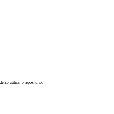
rão utilizar o repositório
: