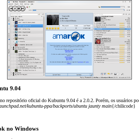
ntu 9.04
 repositório oficial do Kubuntu 9.04 é a 2.0.2. Porém, os usuários pode
.launchpad.net/kubuntu-ppa/backports/ubuntu jaunty main
{/chilicode}
rok no Windows