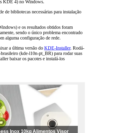
ções KDE 4) no Windows.
 de bibliotecas necessárias para instalação
Windows) e os resultados obtidos foram
itamente, sendo o único problema encontrado
com alguma configuração de rede.
ixar a última versão do
KDE-Installer
. Rodá-
-brasileiro (kde-l10n-pt_BR) para rodar suas
ler baixar os pacotes e instalá-los