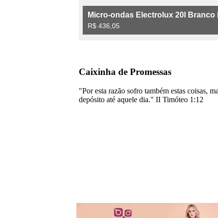
Caixinha de Promessas
"Por esta razão sofro também estas coisas, m
depósito até aquele dia." II Timóteo 1:12