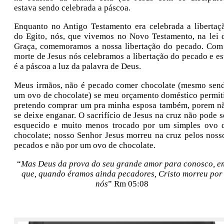
estava sendo celebrada a páscoa.
Enquanto no Antigo Testamento era celebrada a libertaç
do Egito, nós, que vivemos no Novo Testamento, na lei 
Graça, comemoramos a nossa libertação do pecado. Com
morte de Jesus nós celebramos a libertação do pecado e es
é a páscoa a luz da palavra de Deus.
Meus irmãos, não é pecado comer chocolate (mesmo sen
um ovo de chocolate) se meu orçamento doméstico permiti
pretendo comprar um pra minha esposa também, porem n
se deixe enganar. O sacrifício de Jesus na cruz não pode s
esquecido e muito menos trocado por um simples ovo 
chocolate; nosso Senhor Jesus morreu na cruz pelos noss
pecados e não por um ovo de chocolate.
“
Mas Deus da prova do seu grande amor para conosco, e
que, quando éramos ainda pecadores, Cristo morreu por
nós
” Rm 05:08