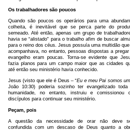
Os trabalhadores são poucos
Quando são poucos os operários para uma abundan
colheita, é inevitável que se perca parte do produ
semeado. Até então, apenas um grupo de trabalhador
havia se “alistado” para o trabalho afim de buscar alm
para o reino dos céus. Jesus possuía uma multidão que
acompanhava, no entanto, pessoas dispostas a pregar
evangelho eram poucas. Torna-se evidente que Jes
fazia planos para um campo maior que as cidades q
até então seu ministério havia conhecido.
Jesus (visto que ele é Deus – “
Eu e meu Pai somos um
João 10:30) poderia sozinho ter evangelizado toda
humanidade, no entanto, instruiu e comissionou 
discípulos para continuar seu ministério.
Peçam, pois
A questão da necessidade de orar não deve s
confundida com um descaso de Deus quanto a ob