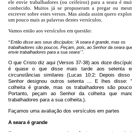
ele envie trabalhadores (ou ceifeiros) para a seara é mui
conhecido. Muitos já se propuseram a pregar ou mes
escrever sobre estes versos. Mas ainda assim quero explor
um pouco mais as palavras destes versículos.
Vamos então aos versículos em questão:
“
Então disse aos seus discípulos: ‘A seara é grande, mas os
trabalhadores são poucos. Peçam, pois, ao Senhor da seara qu
envie trabalhadores para a sua seara’ ".
O que Cristo diz aqui (Versos 37-38) aos doze discípul
é quase o que disse mais tarde aos setenta 
circunstâncias similares (Lucas 10:2: Depois disso
Senhor designou outros setenta ... E lhes disse: 
colheita é grande, mas os trabalhadores são pouco
Portanto, peçam ao Senhor da colheita que man
trabalhadores para a sua colheita.).
Façamos uma avaliação dos versículos em partes
A seara é grande