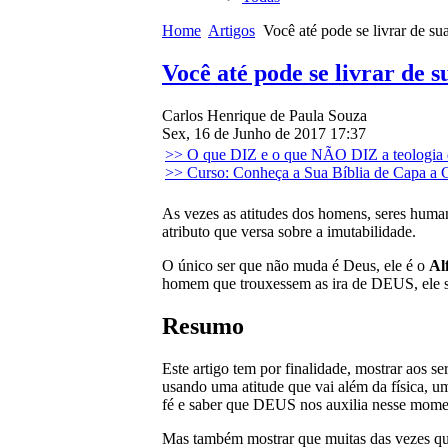
Home
Artigos
Você até pode se livrar de su
Você até pode se livrar de 
Carlos Henrique de Paula Souza
Sex, 16 de Junho de 2017 17:37
>> O que DIZ e o que NÃO DIZ a teologia 
>> Curso: Conheça a Sua Bíblia de Capa a 
As vezes as atitudes dos homens, seres huma
atributo que versa sobre a imutabilidade.
O único ser que não muda é Deus, ele é o
Al
homem que trouxessem as ira de DEUS, ele s
Resumo
Este artigo tem por finalidade, mostrar aos 
usando uma atitude que vai além da física, um
fé e saber que DEUS nos auxilia nesse momen
Mas também mostrar que muitas das vezes qu