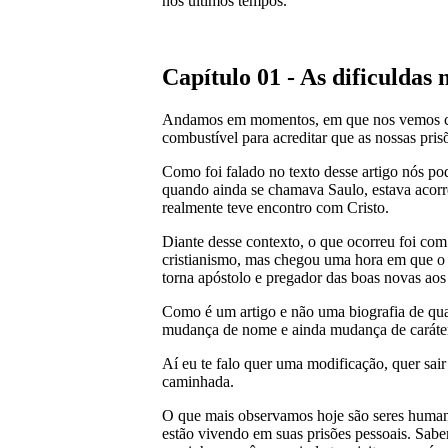
nos últimos tempos.
Capítulo 01 - As dificuldas
Andamos em momentos, em que nos vemos cerc
combustível para acreditar que as nossas pris
Como foi falado no texto desse artigo nós po
quando ainda se chamava Saulo, estava acorre
realmente teve encontro com Cristo.
Diante desse contexto, o que ocorreu foi com
cristianismo, mas chegou uma hora em que o
torna apóstolo e pregador das boas novas aos
Como é um artigo e não uma biografia de qua
mudança de nome e ainda mudança de caráte
Aí eu te falo quer uma modificação, quer sair
caminhada.
O que mais observamos hoje são seres humanos
estão vivendo em suas prisões pessoais. Sabe