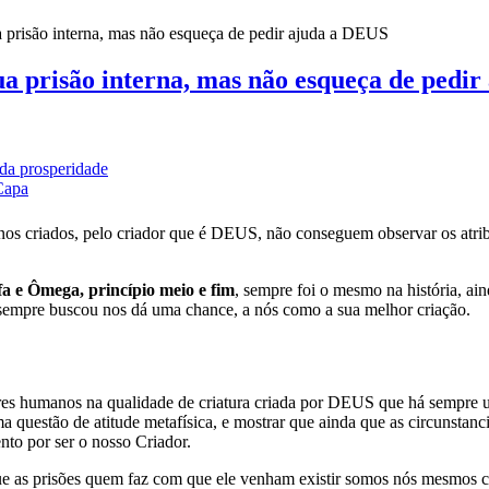
a prisão interna, mas não esqueça de pedir ajuda a DEUS
sua prisão interna, mas não esqueça de pedi
da prosperidade
Capa
nos criados, pelo criador que é DEUS, não conseguem observar os atri
fa e Ômega, princípio meio e fim
, sempre foi o mesmo na história, ai
empre buscou nos dá uma chance, a nós como a sua melhor criação.
seres humanos na qualidade de criatura criada por DEUS que há sempre 
a questão de atitude metafísica, e mostrar que ainda que as circunstanci
to por ser o nosso Criador.
e as prisões quem faz com que ele venham existir somos nós mesmos 