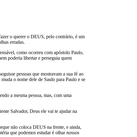
azer o querer o DEUS, pelo contrário, é um
lhas erradas.
spensável, como ocorreu com apóstolo Paulo,
uem poderia libertar e perseguia quem
rseguisse pessoas que mostravam a sua fé ao
 muda o nome dele de Saulo para Paulo e se
, sendo a mesma pessoa, mas, com uma
iente Salvador, Deus ele vai te ajudar na
orque não coloca DEUS na frente, e ainda,
téria que podemos estudar é olhar nossos