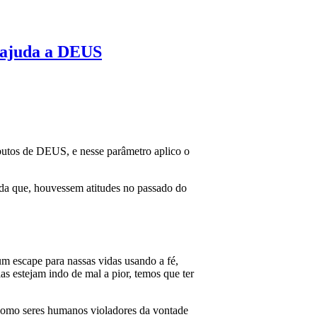
r ajuda a DEUS
butos de DEUS, e nesse parâmetro aplico o
nda que, houvessem atitudes no passado do
um escape para nassas vidas usando a fé,
as estejam indo de mal a pior, temos que ter
como seres humanos violadores da vontade