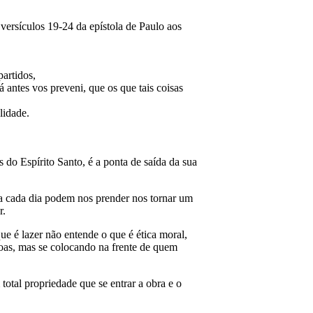
 versículos 19-24 da epístola de Paulo aos
s partidos,
á antes vos preveni, que os que tais coisas
delidade.
do Espírito Santo, é a ponta de saída da sua
e a cada dia podem nos prender nos tornar um
r.
ue é lazer não entende o que é ética moral,
soas, mas se colocando na frente de quem
total propriedade que se entrar a obra e o