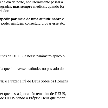
de dia de noite, não literalmente passar a
sagradas,
mas sempre meditar,
quando for
iador.
mpedir por meio de uma atitude nobre e
eu poder ninguém conseguiu provar esse ato,
butos de DEUS, e nesse parâmetro aplico o
nda que, houvessem atitudes no passado do
, e a trazer a irá de Deus Sobre os Homens
 que nessa época não tem a ira de DEUS,
ilho de DEUS sendo o Próprio Deus que morreu